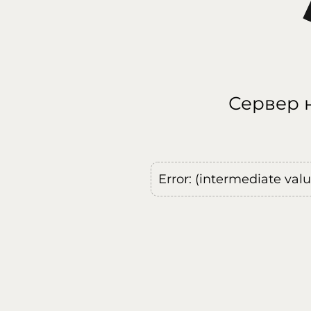
Сервер н
Error: (intermediate val