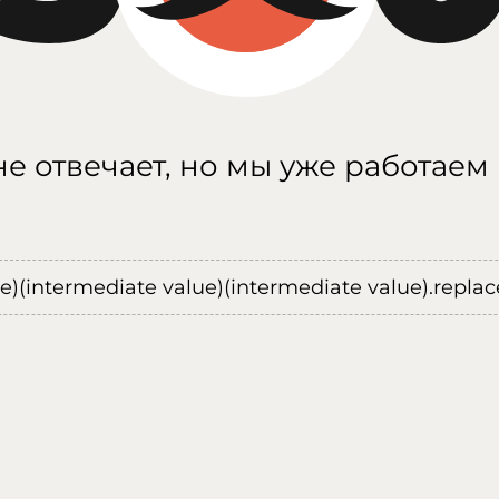
е отвечает, но мы уже работаем
ue)(intermediate value)(intermediate value).replace